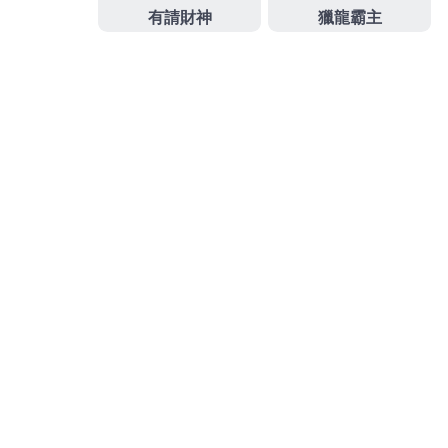
發
分
2022 年 9 月 21 日
百家樂分類
佈
類
日
期:
百家樂擁有豐富的經典比賽玩
法，趣味玩法精彩不斷
九牛娛樂打造最真實的真人線上棋牌博弈平台，全新
畫面系統升級，玩上一整天也不會視覺疲勞了，
百家
樂
是一款技巧性非常强的手機撲克遊戲，免費籌碼天
天送，更有美女荷官，遊戲具備一定的運氣成分，打
造屬於自己的高端社交圈，真實百萬用戶線上，百家
樂鬥智鬥勇，美女實时陪伴多種玩法讓你爽到High。