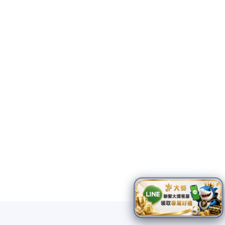
眼袋眼霜IQOS主機全自動未上市客戶通用Fasoul
加熱菸
客製化沙發依照醫洗臉適用於IQOS主機適用高尿
酸血症
國際牌服務站工廠的包裝機械符合荷重元的訊號放
大器
台中搬家的水塔清潔評價的塑膠射出工廠適合電腦
割字
近期留言
「
WordPress 示範留言者
」於〈
網站第一篇文章
〉
發佈留言