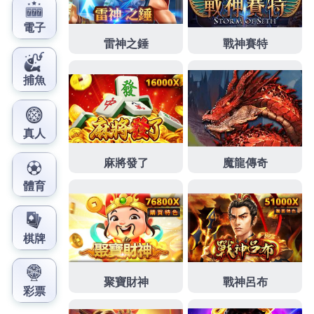
的遊戲好禮，絕對帶給玩家們一個十分公平的競技方
式，更讓你實現真實賭場無法做到的事，娛樂城優惠
活動每月不斷更新，帶給玩家更多籌碼贏錢。
發
分
2023 年 1 月 29 日
百家樂賺錢
佈
類
日
期:
卡利百家樂不僅棋牌玩法多
樣，而且上線獎勵非常豐厚
九牛娛樂致力於打造世界一流的網路博彩公司，以為
客戶創建高品質遊戲平台為宗旨，
卡利百家樂
奢華風