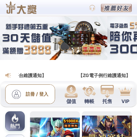
BETS88娛樂百家樂遊戲官網
月份:
2023 年 1 月
百家樂賺錢絢麗的遊戲視覺饗
宴，帶給您最好的遊戲體驗
九牛娛樂以服務會員不打烊的精神，24小時處理會員
出入款相關事宜，令我們驕傲的客服團隊，親切又專
業，
百家樂賺錢
遊戲中玩家們注册就可以獲得非常多