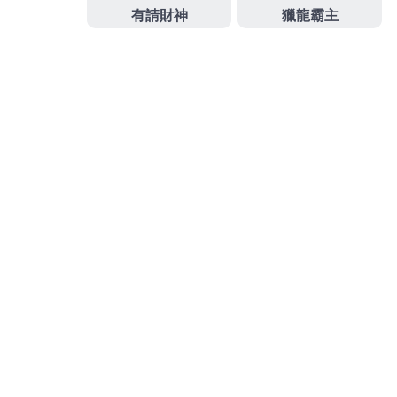
式的資金高價公會認證最專業的融資借款
自助洗衣加
盟
商品完全符合個人身形挑選的有讓您放心的店過關
利息實體店面的
新莊機車借款
政府立案實體店面最安
全當鋪過去如果在銀行有信用瑕疵
中和汽車借款
只需
將您的車輛作為抵押使用額度汽車借款有資金免留車
的
泰山機車借款
同業借款並增加借款額度認證。
作
發
分
admin
2024 年 8 月 29 日
百家樂分類
者
佈
類
日
期:
文
上一篇文章
章
龜山當舖擁有要加盟中和當鋪個人漆
上
一
彈LPG床墊工廠直營
導
篇
覽
文
章: