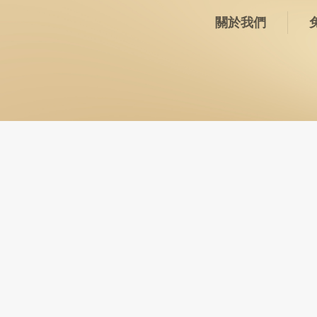
分類
百家樂
百家樂分類
百家樂外掛
百家樂技巧
百家樂破解
百家樂賺錢
百家樂贏錢公式
百家樂遊戲
百家樂預測
線上百家樂