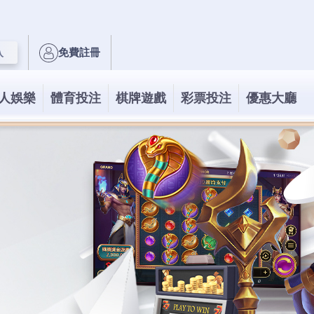
，百家樂如何玩逢賭必贏錢公式，讓你邊遊戲也能邊賺錢，技巧及策
臻
搜尋
搜
尋