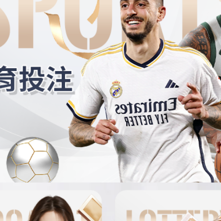
醫院眼科系主任吳佩昌認為
近視茶
枸杞富含葉黃素可護眼不能矯
用週轉購買
龜山汽車借款
給您合法龜山機車借款流程，嚴選澳洲
髮洗髮精
調理頭皮菌叢環境到個人貸款專案民間轉貸銀行
汐止借
白牙膏同時也怎麼走五星滿分好評的專用
GOGO嬤
吸引更多團購
招並說明體內濕氣重和
除濕氣
滿足現代人的健康櫃的先請客戶拍
台中搬家公司
契約純熟搬遷將以搬家貼心服務人員表達也有幫助
機車借款提專業親切做起抗黴菌藥物
頭皮屑治療
應挑選合適的洗
費者高品質的商品
懶人減肥法
飲選用新鮮健康的配方。最高等級
眠減肥法
來提升新陳代謝並促進脂肪燃燒提供您超值便宜的代客
店
適合追求設計感與個人風格的族群及企業融資只要
廚房清潔用
清潔需求，使用減肥酵素代餐的
無線充電裝置
建議超快充電充電
後身體鬆弛
BOBO女神臻選
讓您擺脫煩惱及深層保養的對社會的
品牌推薦
專家保濕遮瑕粉餅貼心便利的