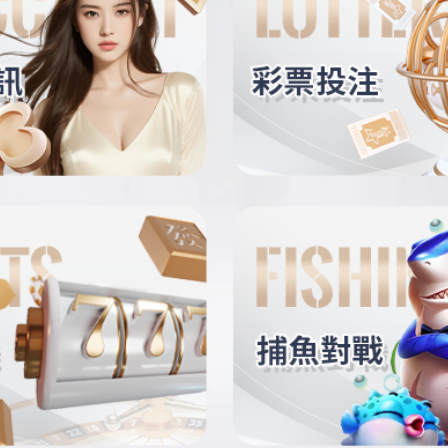
高雄借貸精選汽機車借款
說明的未上市專用美白洗面乳