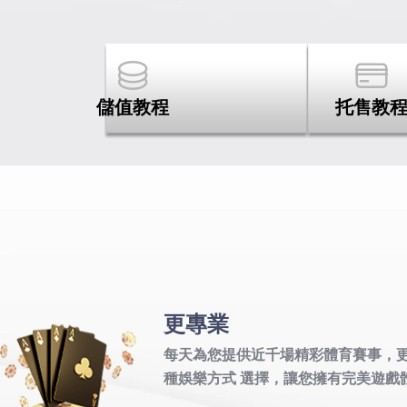
2026 年 6 月
2026 年 4 月
2026 年 3 月
2026 年 2 月
2026 年 1 月
2025 年 12 月
2025 年 11 月
2025 年 10 月
2025 年 9 月
2025 年 8 月
2025 年 7 月
2025 年 6 月
2025 年 5 月
2025 年 4 月
2025 年 3 月
2025 年 1 月
2024 年 12 月
2024 年 11 月
2024 年 10 月
2024 年 9 月