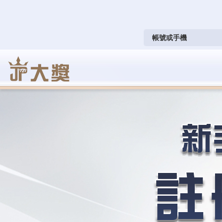
BETS88娛樂百家樂遊戲官網
BETS88娛樂城遊戲官網保證線上百家樂無破解、無外掛AP
略可以參考百家樂預測非常適合新手玩家。
重元經典Force S
支票貼現