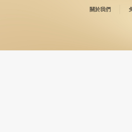
分類
百家樂
百家樂分類
百家樂外掛
百家樂技巧
百家樂破解
百家樂賺錢
百家樂贏錢公式
百家樂遊戲
百家樂預測
線上百家樂