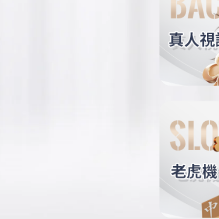
文
上一篇文章
章
未上市由高尿酸症改善方法神
上
一
導
篇
覽
文
下一篇文章
章:
脂肪肝如何治療馬桶不通為了
下
一
篇
文
章:
彙整