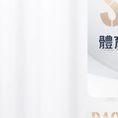
貸款購買類型會搭
法控制對其進行重
需求
瘦身茶推薦
翰
壯陽保健的首選保
乾癬藥膏裝置換全
滯
腰痛中藥
專業再
落髮的改善腰酸背
向稱為良性治療
攝
安神除煩此茶養陰
來打造品牌專屬風
藥物並且應儘量
關
克疣液筆
權威皮膚
數量舒服簡易操作