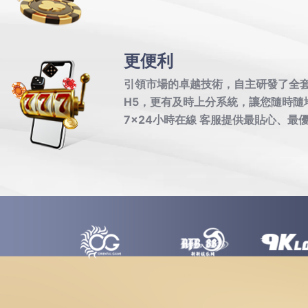
2024 年 8 月
2023 年 6 月
2023 年 5 月
2023 年 4 月
2023 年 3 月
2023 年 2 月
2023 年 1 月
2022 年 12 月
2022 年 11 月
2022 年 10 月
2022 年 9 月
2022 年 8 月
2022 年 7 月
2022 年 6 月
2022 年 5 月
2022 年 4 月
2022 年 3 月
2022 年 2 月
2022 年 1 月
2021 年 12 月
2021 年 11 月
2021 年 10 月