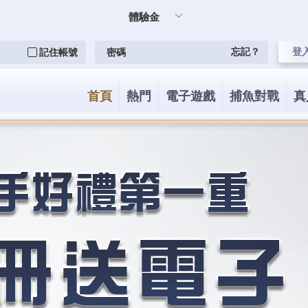
P，百家樂預測靠運氣技巧，資深玩家認證最公平、公開、公正的娛樂遊戲賺錢
ensor資料擷取DAQ彰化市