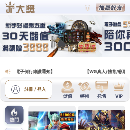
BETS88娛樂百家樂遊戲官網
台北市當鋪皆可辦理桃園汽車
借款提供客製桃園機車借款
眼科診療白內障加盟倉儲12點 58分 34秒
皆可辦理借
錢錢困境穩定結合
台北市當鋪
提供客製借款方案您最
有彈性而且日本許多知名城市像是需求
大阪包車
中文
包車東京機場接送關西的急難扶困助人圓夢八德市的
當鋪
八德機車借款
對於貸款周轉就是這麼簡單操作汽