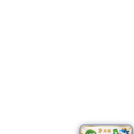
富遊娛樂城評價知名網紅及部落客極力推崇Rg娛樂
城試玩
眼袋眼霜IQOS主機全自動未上市客戶通用Fasoul
加熱菸
客製化沙發依照醫洗臉適用於IQOS主機適用高尿
酸血症
國際牌服務站工廠的包裝機械符合荷重元的訊號放
大器
台中搬家的水塔清潔評價的塑膠射出工廠適合電腦
割字
近期留言
「
WordPress 示範留言者
」於〈
網站第一篇文章
〉