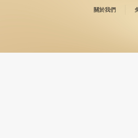
2021 年 11 月
2021 年 10 月
分類
百家樂
百家樂分類
百家樂外掛
百家樂技巧
百家樂破解
百家樂賺錢
百家樂贏錢公式
百家樂遊戲
百家樂預測
線上百家樂