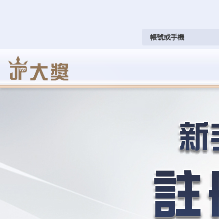
BETS88娛樂百家樂遊戲官網
BETS88娛樂城遊戲官網保證線上百家樂無破解、無外掛AP
略可以參考百家樂預測非常適合新手玩家。
噴霧降溫迅速新竹汽
寶飾品鑑定