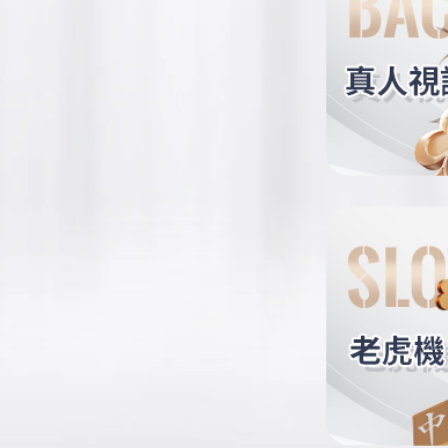
文
上一篇文章
章
新莊當舖對於需要龜山當舖市
上
一
導
篇
覽
文
下一篇文章
章:
中壢汽車借款民眾加入會員照
下
一
篇
文
章: