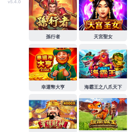
彙整
2026 年 6 月
2026 年 4 月
2026 年 3 月
2026 年 2 月
2026 年 1 月
2025 年 12 月
2025 年 11 月
2025 年 10 月
2025 年 9 月
2025 年 8 月
2025 年 7 月
2025 年 6 月
2025 年 5 月