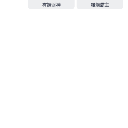
2025 年 4 月
2025 年 3 月
2025 年 1 月
2024 年 12 月
2024 年 11 月
2024 年 10 月
2024 年 9 月
2024 年 8 月
2023 年 6 月
2023 年 5 月
2023 年 4 月
2023 年 3 月
2023 年 2 月
2023 年 1 月
2022 年 12 月
2022 年 11 月