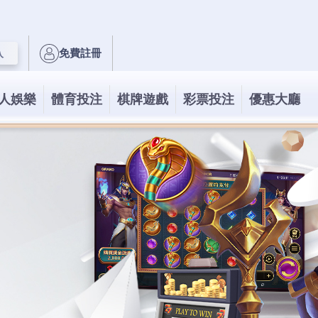
，百家樂如何玩逢賭必贏錢公式，讓你邊遊戲也能邊賺錢，技巧及策
具
搜尋
搜
尋