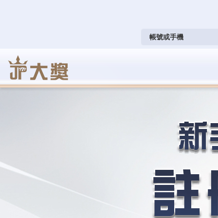
BETS88娛樂百家樂遊戲官網
BETS88娛樂城遊戲官網保證線上百家樂無破解、無外掛AP
略可以參考百家樂預測非常適合新手玩家。
資料擷取DAQ擁有
推薦白內障