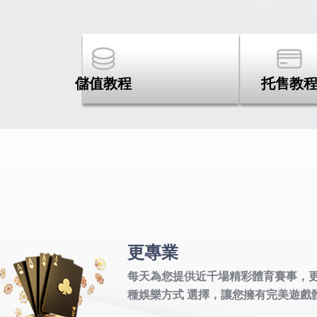
彙整
2026 年 6 月
2026 年 4 月
2026 年 3 月
2026 年 2 月
2026 年 1 月
2025 年 12 月
2025 年 11 月
2025 年 10 月
2025 年 9 月
2025 年 8 月
2025 年 7 月
2025 年 6 月
2025 年 5 月
2025 年 4 月
2025 年 3 月
2025 年 1 月
2024 年 12 月
2024 年 11 月
2024 年 10 月