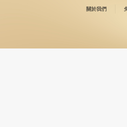
2021 年 11 月
2021 年 10 月
分類
百家樂
百家樂分類
百家樂外掛
百家樂技巧
百家樂破解
百家樂賺錢
百家樂贏錢公式
百家樂遊戲
百家樂預測
線上百家樂