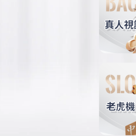
文
上一篇文章
章
三重寵物店優惠泰山汽車借款
上
一
導
篇
覽
文
下一篇文章
章:
台北中醫減肥新研發台北染髮
下
一
篇
文
章: