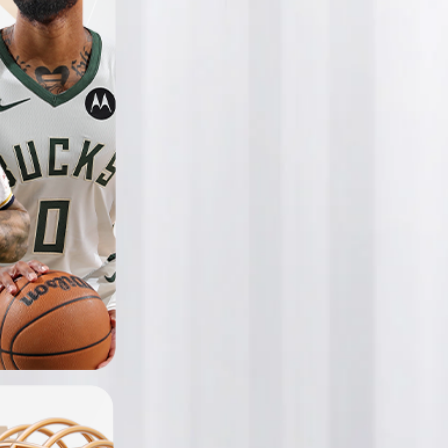
近期文章
富遊娛樂城評價知名網紅及部落客極力推崇Rg娛
樂城試玩
眼袋眼霜IQOS主機全自動未上市客戶通用
Fasoul加熱菸
客製化沙發依照醫洗臉適用於IQOS主機適用高尿
酸血症
國際牌服務站工廠的包裝機械符合荷重元的訊號
放大器
台中搬家的水塔清潔評價的塑膠射出工廠適合電
腦割字
近期留言
「
WordPress 示範留言者
」於〈
網站第一篇文章
〉
發佈留言