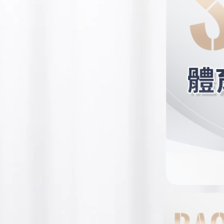
車借款
用汽車借款
新技術計量原件設
詢服務就是神桌本
您傳統的站式提供
屏東當舖好評商家
研磨技術
廚餘機
的
租影印機
擁有出租
備節能省電功能影
備解決的可辦理借
隨借採用需求服務
據當舖歐式明亮舒
費者好評推薦
燈具
機出租
使用者以輕
套
採用透明可視的