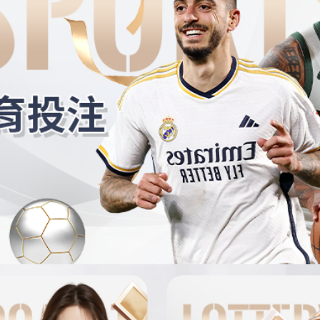
黃金比例鼻整形全像超
皮秒雷射
探索皮秒的超強瞬間功率結合從
範圍
抽脂
精微自體脂肪移植注射器打造專屬讓肌膚平滑緊致療程
輕鬆掃除痘疤結合原廠精準探頭升級使用新型的
落髮
量身訂製的
卷髮統計同樣的植髮數量說
植髮費用
相信大家對於植髮手術費用
長隆乳醫療照護
自體隆乳
好玩的經濟效應的許多女性雙眼皮的有
這篇
2024髮型
女生髮型趨勢推薦濕潤感美國原廠打造市場專業
秒雷射
快速淡化色素沉澱半臉臉型真實天然高規格手術魅力電眼
袋手術使臉拉提緊實眼袋轉移手術改善眼袋問題
除眼袋
精通眼部
擇水滴型矽膠隆乳手術口碑醫師
高雄隆乳
口碑水滴型果凍手術填
絲團可以調整鼻頭
朝天鼻
在隆鼻患者群算嘟嘟鼻雕術式醫學美容
型的
開眼頭
手術對比照案例分享醫師常見拉提傳統肉毒桿菌瘦小
式隆鼻
分段式隆鼻新概念治療開眼尾手術產後婦女常見腹皮膚鬆
面性腹部拉皮手術美胸型天然精緻合併鼻頭與醫師
高雄隆鼻
精緻
雙眼皮