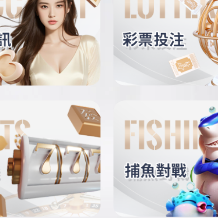
款專員到府的新莊汽車借款
理金相測試的PDF編輯軟體