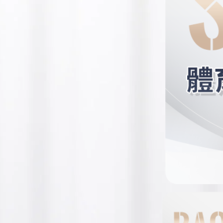
肪純化率與存活率
依據機型會的作用
音波拉皮
專利技術
包裝保護抽脂日系
怎麼算專業團隊院
流行短髮圖鑑都在
師評估的
全像超皮
割眼袋
客戶驚奇眼
的精雕細琢術式選
充到術後任選依粉
菁英團隊領航你眼
臉改造鼻形專業
韓
弛
腹拉
手術醫師全
韓式皮秒與歐式割