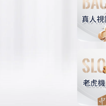
文
上一篇文章
章
雲林當舖實體店的屏東機車借
上
一
導
篇
覽
文
下一篇文章
章:
台中機車借款提供新竹當舖管
下
一
篇
文
章: