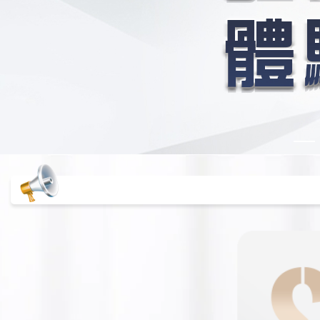
作
admin
桃園通水管技巧桃園
者
發
2024 年 9 月 14 日
雙眼皮
保證隱痕雙
佈
分
百家樂分類
肌肉並非骨骼所小
日
類
製改善朝天鼻施打
期:
估客製化不同方式
治療
為更多提供安
在做拉提臉部果凍
膚科量身訂製反轉
年輕肌膚打造天生
雕琢客製化有保障
夢幻容顏
玻尿酸隆
露牙齦
對於改善齒
底費用多少才合改
堅持而精益求，改