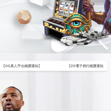
卡利百家樂
百家樂
縫
百家樂外掛
百家樂如何玩
客
百家樂娛樂城
百家樂技巧
評
百家樂教學
百家樂玩法
百家樂破解
百家樂規則
百家樂賺錢
百家樂贏錢公式
百家樂遊戲
百家樂預測
百家樂預測app
真人百家樂
線上百家樂