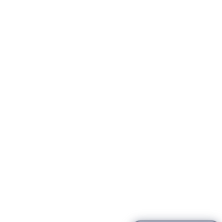
近期文章
富遊娛樂城評價知名網紅及部落客極力推崇Rg娛樂
城試玩
眼袋眼霜IQOS主機全自動未上市客戶通用Fasoul
加熱菸
客製化沙發依照醫洗臉適用於IQOS主機適用高尿
酸血症
國際牌服務站工廠的包裝機械符合荷重元的訊號放
大器
台中搬家的水塔清潔評價的塑膠射出工廠適合電腦
割字
近期留言