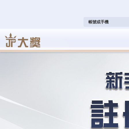
BETS88娛樂百家樂遊戲官網
BETS88娛樂城遊戲官網保證線上百家樂無破解、無外掛AP
略可以參考百家樂預測非常適合新手玩家。
百家樂玩家可以通過
無聊時光