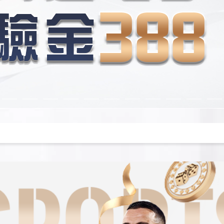
受玩家們青睞的手機版遊戲平台，趣味的娛樂機制給你不同的遊
利獎金賽事給你無盡的挑戰，
百家樂
遊戲中每天都有大量的真人
，遊戲的畫風十分精美，每一處細節都值得欣賞，配上舒緩的背
家有身臨其境的牌桌體驗，深受廣大玩家喜愛。
玩法，能够給你意想不到的興趣