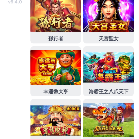
章:
彙整
2026 年 6 月
2026 年 4 月
2026 年 3 月
2026 年 2 月
2026 年 1 月
2025 年 12 月
2025 年 11 月
2025 年 10 月
2025 年 9 月
2025 年 8 月
2025 年 7 月
2025 年 6 月