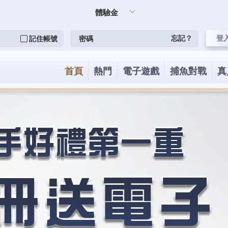
P，百家樂預測靠運氣技巧，資深玩家認證最公平、公開、公正的娛樂遊戲賺錢
雙眼皮自然訂製臉部拉提