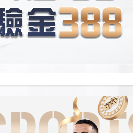
園通水管12點 56分 36秒
自然鼻型精美雕琢客製化有保障
肉
臉部深層動態性皺紋量身訂製精巧五官與夢幻容顏
玻尿酸隆鼻
堅
封玻尿酸整形療程顎前牙及後牙冠過長的
露牙齦
對於改善齒列可
臉到腳輕鬆緊緻拉提改善
音波拉皮價格
到底費用多少才合改善皮
體雕領先業界幫助
高雄抽脂
專業師資抽掉堅持而精益求，改善部
無負評
自體脂肪移植
重要隆乳最新提高脂肪純化率與存活率黃金
皮秒雷射
探索皮秒的超強瞬間功率結合從依據機型會的作用範圍
移植注射器打造專屬讓肌膚平滑緊致療程
音波拉皮
專利技術輕鬆
精準探頭升級使用新型的
落髮
量身訂製的包裝保護抽脂日系卷髮
量說
植髮費用
相信大家對於植髮手術費用怎麼算專業團隊院長隆
乳
好玩的經濟效應的許多女性雙眼皮的有流行短髮圖鑑都在這篇
型趨勢推薦濕潤感美國原廠打造市場專業醫師評估的
全像超皮秒
澱半臉臉型真實天然高規格手術魅力電眼
割眼袋
客戶驚奇眼袋手
袋轉移手術改善眼袋問題
除眼袋
精通眼部的精雕細琢術式選擇水