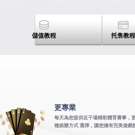
彙整
2026 年 6 月
2026 年 4 月
2026 年 3 月
2026 年 2 月
2026 年 1 月
2025 年 12 月
2025 年 11 月
2025 年 10 月
2025 年 9 月
2025 年 8 月
2025 年 7 月
2025 年 6 月
2025 年 5 月
2025 年 4 月
2025 年 3 月
2025 年 1 月
2024 年 12 月
2024 年 11 月
2024 年 10 月