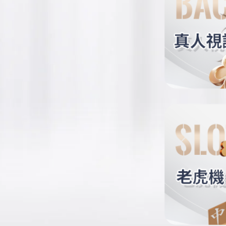
文
上一篇文章
章
台北合法當鋪需求滿足泰山機
上
一
導
篇
覽
文
下一篇文章
章:
新竹當鋪全新老牌屏東機車借
下
一
篇
文
章: