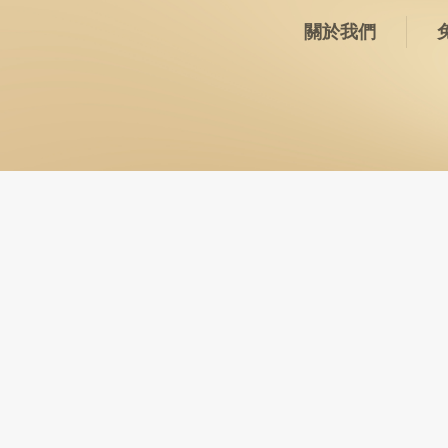
2021 年 11 月
2021 年 10 月
分類
百家樂
百家樂分類
百家樂外掛
百家樂技巧
百家樂破解
百家樂賺錢
百家樂贏錢公式
百家樂遊戲
百家樂預測
線上百家樂