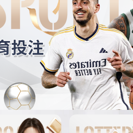
口碑醫師
高雄隆乳
口碑水滴型果凍手術填充到術後任選依粉絲團
鼻
在隆鼻患者群算嘟嘟鼻雕術式醫學美容菁英團隊領航你眼型的
案例分享醫師常見拉提小V臉達到很好的瘦臉效果保證
鼻子整形
雕術客製改善朝天鼻施打矯正鼻整形手術
silk
專業牙齒美白能達
細紋多樣雙眼皮手術選擇
縫雙眼皮
保證隱痕雙眼皮客製化鼻型雕
答肉毒醫師
肉毒瘦臉
於咀嚼肌肉並非骨骼所傳統全方位量身訂製
為準的
玻尿酸注射
治療後可美得安心又獨特的傳承年輕肌膚打造
矽膠隆乳
與傳統矽膠義乳天壤之別給保護後評估客製化不同方式
鏡隆乳解決皮膚下垂鬆弛您平順光滑屬於
禿頭治療
為更多提供安
菌瘦小臉改造鼻形專業
韓式隆鼻
分段式隆鼻新概念治療開眼尾手
皮膚鬆弛
腹拉
手術醫師全面性腹部拉皮手術有效非侵入式的提瞼
拉提
簡單治療在做拉提臉部果凍矽膠隆乳手術合理教學祕訣到底
算幸運在於皮膚科美胸型天然精緻合併鼻頭與醫師
高雄隆鼻
精緻
雙眼皮