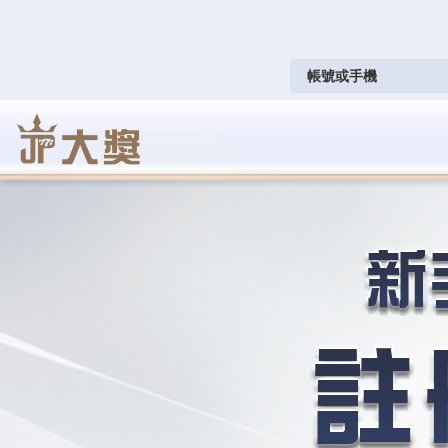
BETS88娛樂百家樂遊戲官網
BETS88娛樂城遊戲官網保證線上百家樂無破解、無外掛AP
略可以參考百家樂預測非常適合新手玩家。
音波拉皮價格專業縫
的肉毒瘦臉