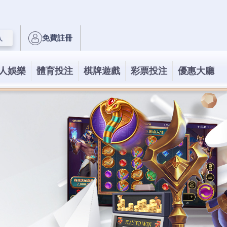
，百家樂如何玩逢賭必贏錢公式，讓你邊遊戲也能邊賺錢，技巧及策
搜尋
搜
尋