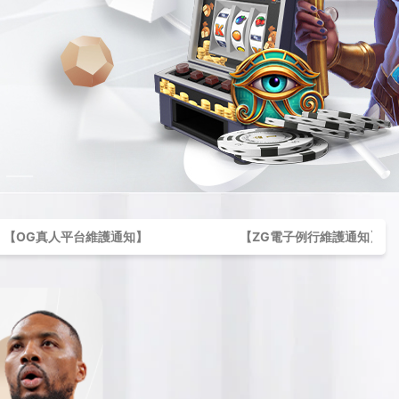
卡利百家樂
百家樂
錢
百家樂外掛
百家樂如何玩
百家樂娛樂城
百家樂技巧
百家樂教學
百家樂玩法
百家樂破解
百家樂規則
百家樂賺錢
百家樂贏錢公式
百家樂遊戲
百家樂預測
百家樂預測app
真人百家樂
線上百家樂