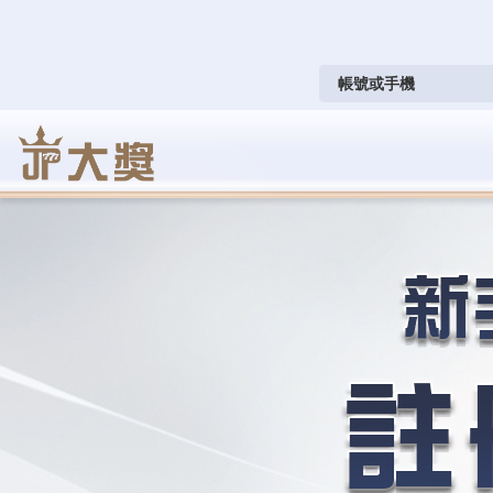
BETS88娛樂百家樂遊戲官網
BETS88娛樂城遊戲官網保證線上百家樂無破解、無外掛AP
略可以參考百家樂預測非常適合新手玩家。
三重寵物店鑑價師板
日機車借款