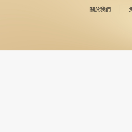
2021 年 11 月
2021 年 10 月
分類
百家樂
百家樂分類
百家樂外掛
百家樂技巧
百家樂破解
百家樂賺錢
百家樂贏錢公式
百家樂遊戲
百家樂預測
線上百家樂