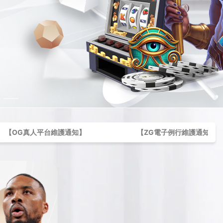
卡利百家樂
百家樂
百家樂外掛
百家樂如何玩
百家樂娛樂城
百家樂技巧
百家樂教學
百家樂玩法
百家樂破解
百家樂規則
百家樂賺錢
百家樂贏錢公式
百家樂遊戲
百家樂預測
百家樂預測app
真人百家樂
線上百家樂