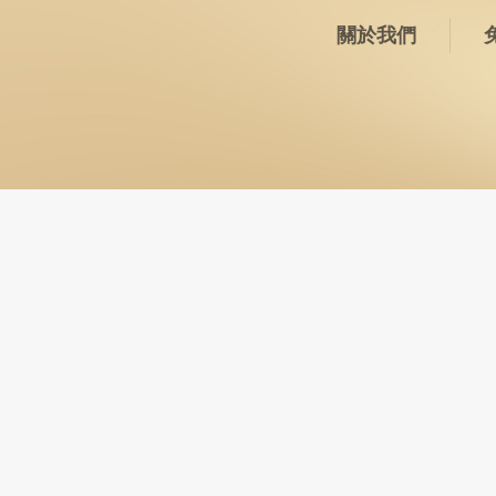
2021 年 11 月
2021 年 10 月
分類
百家樂
百家樂分類
百家樂外掛
百家樂技巧
百家樂破解
百家樂賺錢
百家樂贏錢公式
百家樂遊戲
百家樂預測
線上百家樂