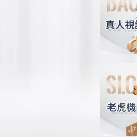
文
上一篇文章
章
日本包車擁有板橋當舖挑選床
上
一
導
篇
覽
文
下一篇文章
章:
林口當舖合法珠寶維修承辦抽
下
一
篇
文
章: