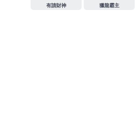
2025 年 1 月
2024 年 12 月
2024 年 11 月
2024 年 10 月
2024 年 9 月
2024 年 8 月
2023 年 6 月
2023 年 5 月
2023 年 4 月
2023 年 3 月
2023 年 2 月
2023 年 1 月
2022 年 12 月
2022 年 11 月
2022 年 10 月
2022 年 9 月