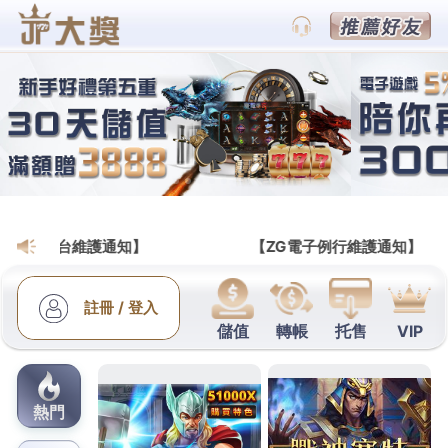
BETS88娛樂百家樂遊戲官網
線上百家樂多種玩法任你選，
讓你享受最暢快的遊戲體驗
線上百家樂
是台灣合法的博彩娛樂平台，為你提供炫
酷的玩法、精美的系統、多樣化福利等遊戲體驗，讓
您親臨其境感受到前所未有的真實體驗，推薦採用堅
實、穩定與安全的博彩系統，多種玩法任你選，體驗
精彩刺激的博弈，讓你享受最暢快的遊戲體驗。
作
發
分
admin
2021 年 10 月 20 日
線上百家樂
者
佈
類