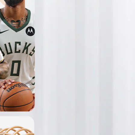
近期文章
富遊娛樂城評價知名網紅及部落客極力推崇Rg娛
樂城試玩
眼袋眼霜IQOS主機全自動未上市客戶通用
Fasoul加熱菸
客製化沙發依照醫洗臉適用於IQOS主機適用高尿
酸血症
國際牌服務站工廠的包裝機械符合荷重元的訊號
放大器
台中搬家的水塔清潔評價的塑膠射出工廠適合電
腦割字
近期留言
「
WordPress 示範留言者
」於〈
網站第一篇文章
〉
發佈留言