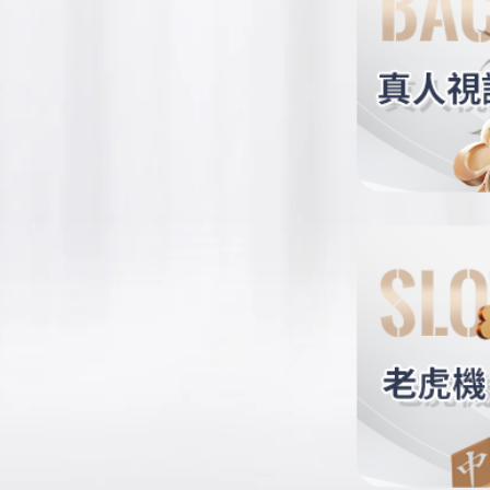
2025 年 9 月
2025 年 8 月
2025 年 7 月
2025 年 6 月
2025 年 5 月
2025 年 4 月
2025 年 3 月
2025 年 1 月
2024 年 12 月
2024 年 11 月
2024 年 10 月
2024 年 9 月
2024 年 8 月
2023 年 6 月
2023 年 5 月
2023 年 4 月
2023 年 3 月
2023 年 2 月
2023 年 1 月
2022 年 12 月
2022 年 11 月
2022 年 10 月