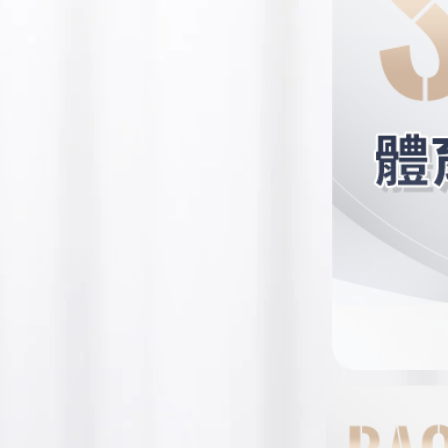
下一篇文章
章:
線上百家樂融合多種潮流元素
下
一
篇
文
章:
彙整
2026 年 6 月
2026 年 4 月
2026 年 3 月
2026 年 2 月
2026 年 1 月
2025 年 12 月
2025 年 11 月
2025 年 10 月