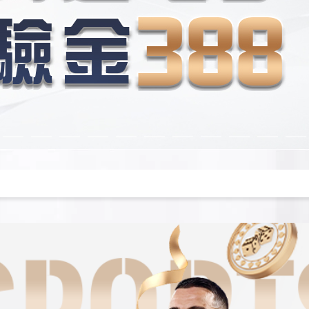
博彩專家的經驗與心血並結合網絡技術優勢，成功打造出一個以
戲平台，
百家樂遊戲
玩法簡單，規則明了，很容易上手，遊戲中
人博弈，綠色遊戲，公平公正，遊戲畫面十分復古，百家樂遊戲
，而且上線獎勵非常豐厚。
宴，帶給您最好的遊戲體驗