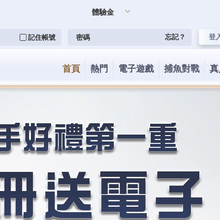
P，百家樂預測靠運氣技巧，資深玩家認證最公平、公開、公正的娛樂遊戲賺錢
前所未有的線上體驗，讓
樂