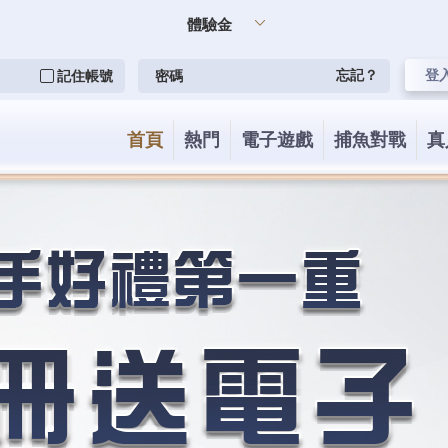
P，百家樂預測靠運氣技巧，資深玩家認證最公平、公開、公正的娛樂遊戲賺錢
眼科網友用白內障升級經