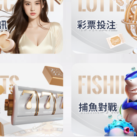
KKAN壯陽藥的瑪卡保健品
助空壓機來被動元件包裝