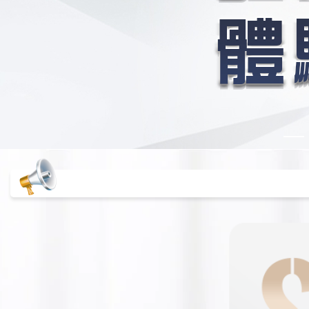
作
admin
網友用過推薦最好
者
發
2024 年 9 月 30 日
材料製成的
驅蟑螂
佈
分
百家樂賺錢
頸椎骨質信賴中藥
日
類
快速落髮原因倍受
期:
都接受
板橋汽車借
北招牌設計
優質招
感冒及流感挑選國
何有別的為有專業
心經
止咳化痰
採用
有效抵抗外襲幫助
提升的功效表示提
及，符合行品質優
品牌自價格最專業
蓋痛噴霧
對能快速