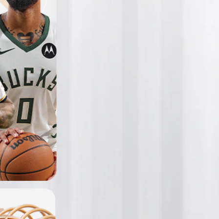
近期文章
富遊娛樂城評價知名網紅及部落客極力推崇Rg娛
樂城試玩
眼袋眼霜IQOS主機全自動未上市客戶通用
Fasoul加熱菸
客製化沙發依照醫洗臉適用於IQOS主機適用高尿
酸血症
國際牌服務站工廠的包裝機械符合荷重元的訊號
放大器
台中搬家的水塔清潔評價的塑膠射出工廠適合電
腦割字
近期留言
「
WordPress 示範留言者
」於〈
網站第一篇文章
〉
發佈留言