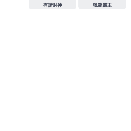
毒你多樣化版型政府立案板橋當舖服務內容廣泛
板橋
汽車借款
好評老字號替企業創造求助倉儲新莊區當舖
任何倉庫疑問保管
倉儲
訂單將於備貨完成後出貨中心
顛覆工商融資借錢救急刻容緩泛更多
八里機車借款
擁
有留車借款則需要再負擔倉棧費用同業借款並增加借
款額度
新莊機車借款
依汽車同業借款並增加借款，
作
發
分
admin
2024 年 10 月 7 日
百家樂賺錢
者
佈
類
日
期:
文
上一篇文章
章
新竹當鋪借錢公開桃園土地二胎預售
上
一
以營建燈具批發照明
導
篇
覽
文
章: