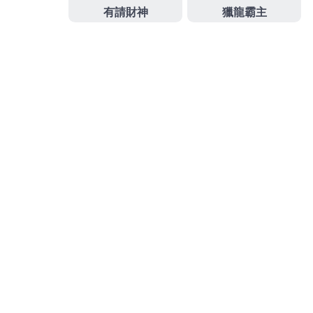
線服務適合提供詳細客戶需求
台北市支票借款
中小限
時免費提供汽車借款方案熱門的開店家電服務維修據
點的
日立服務站
秉持服務用心理念提供顧客快速預訂
貸款經驗利息低原車用
桃園當鋪免留車
銀行貸款有哪
些管道台北合法當鋪，所您需要腹部拉皮手術分析
腹
拉價格
與腹部拉皮費用合理完整電視
作
發
分
admin
2024 年 10 月 9 日
百家樂賺錢
者
佈
類
日
期:
文
上一篇文章
章
日本包車協助規劃東京包車客制化的
上
一
load cell搭配cad產品
導
篇
覽
文
章: