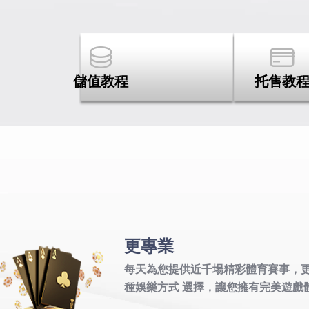
彙整
2026 年 6 月
2026 年 4 月
2026 年 3 月
2026 年 2 月
2026 年 1 月
2025 年 12 月
2025 年 11 月
2025 年 10 月
2025 年 9 月
2025 年 8 月
2025 年 7 月
2025 年 6 月
2025 年 5 月
2025 年 4 月
2025 年 3 月
2025 年 1 月
2024 年 12 月
2024 年 11 月
2024 年 10 月