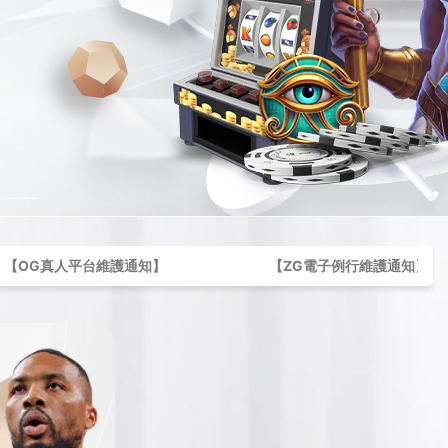
卡利百家樂
百家樂
百家樂外掛
百家樂如何玩
百家樂娛樂城
百家樂技巧
百家樂教學
百家樂玩法
百家樂破解
百家樂規則
百家樂賺錢
百家樂贏錢公式
百家樂遊戲
百家樂預測
d
百家樂預測app
真人百家樂
線上百家樂