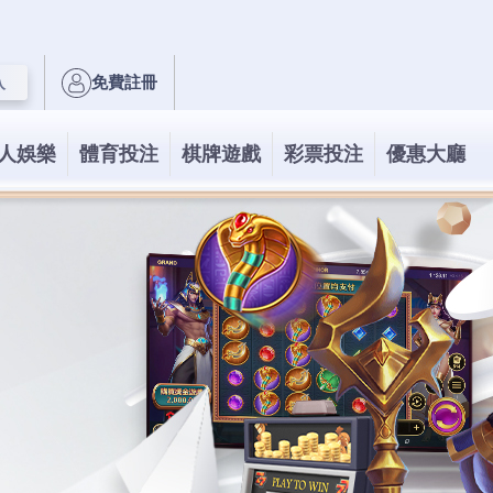
，百家樂如何玩逢賭必贏錢公式，讓你邊遊戲也能邊賺錢，技巧及策
搜尋
搜
尋