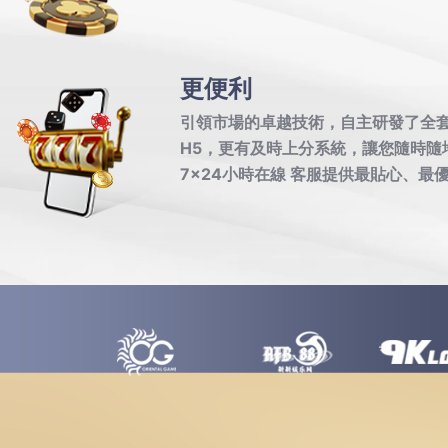
2024 年 9 月
2024 年 8 月
2023 年 6 月
2023 年 5 月
2023 年 4 月
2023 年 3 月
2023 年 2 月
2023 年 1 月
2022 年 12 月
2022 年 11 月
2022 年 10 月
2022 年 9 月
2022 年 8 月
2022 年 7 月
2022 年 6 月
2022 年 5 月
2022 年 4 月
2022 年 3 月
2022 年 2 月
2022 年 1 月
2021 年 12 月