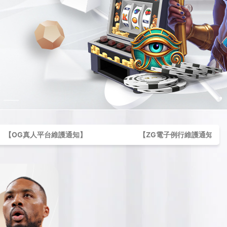
卡利百家樂
百家樂
百家樂外掛
百家樂如何玩
百家樂娛樂城
百家樂技巧
百家樂教學
百家樂玩法
百家樂破解
百家樂規則
百家樂賺錢
百家樂贏錢公式
百家樂遊戲
百家樂預測
百家樂預測app
真人百家樂
線上百家樂