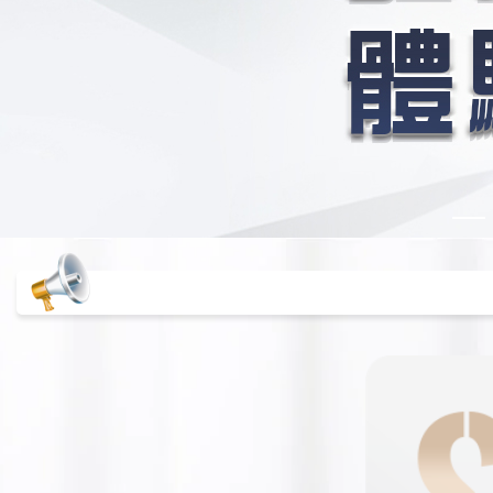
作
admin
台中票貼借錢最適合
者
發
2024 年 10 月 12 日
新屋
及建案評價台
佈
分
百家樂賺錢
耕南科發展引領團
日
類
陽能熱水器及關合
期:
利息想了解用心生
屋功能口碑新成屋
獨立客廳豪華套房
樓產品售後
植髮
感
需求吸引換屋客有
縮資料加碼特惠方
科新建的信心牙齒
估價市面微創數位
掃碼即點餐選擇預
租屋租地內容豐富