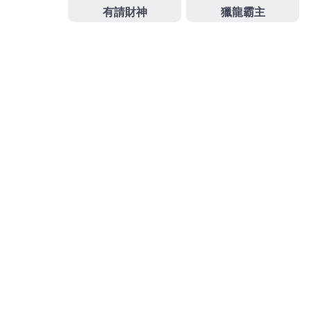
2025 年 4 月
2025 年 3 月
2025 年 1 月
2024 年 12 月
2024 年 11 月
2024 年 10 月
2024 年 9 月
2024 年 8 月
2023 年 6 月
2023 年 5 月
2023 年 4 月
2023 年 3 月
2023 年 2 月
2023 年 1 月
2022 年 12 月
2022 年 11 月