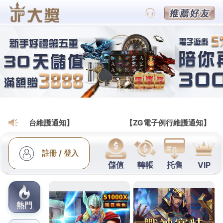
BETS88娛樂百家樂遊戲官網
百家樂遊戲多種遊戲模式和玩
法相輔相成，給予玩家全新的
體驗
BETS88娛樂提供精彩刺激的娛樂平台和優質的服
務，給玩家們帶來了公平、公正的線上體驗，
百家樂
遊戲
是款擁有著超高人氣值的手遊，遊戲操作非常的
簡單有趣，智慧實时語音在線娛樂PK，遊戲介面簡潔
清爽，給你舒心的遊戲體驗，百家樂遊戲可以跟美女
帥哥一起暢玩左右，還能跟高手一起博弈比拼，