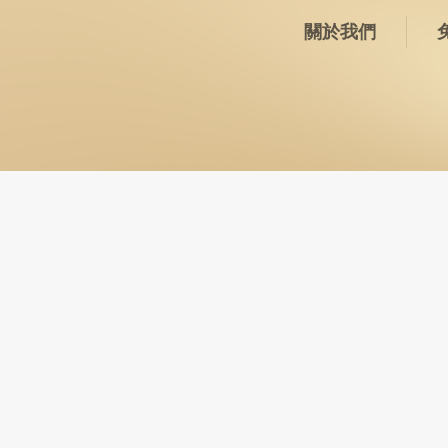
2021 年 11 月
2021 年 10 月
分類
百家樂
百家樂分類
百家樂外掛
百家樂技巧
百家樂破解
百家樂賺錢
百家樂贏錢公式
百家樂遊戲
百家樂預測
線上百家樂