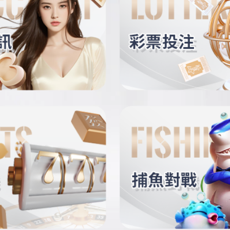
高雄汽車借款的PDF編輯軟體
款充分利用大安區機車借款