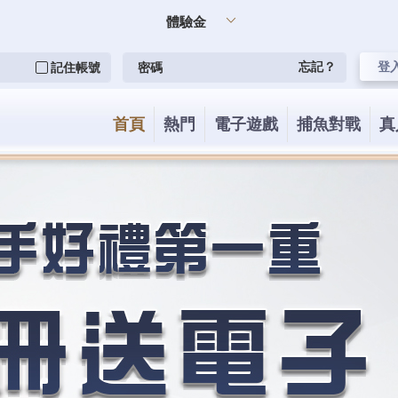
P，百家樂預測靠運氣技巧，資深玩家認證最公平、公開、公正的娛樂遊戲賺錢
特色床墊工廠套裝行程新