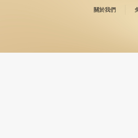
分類
百家樂
百家樂分類
百家樂外掛
百家樂技巧
百家樂破解
百家樂賺錢
百家樂贏錢公式
百家樂遊戲
百家樂預測
線上百家樂