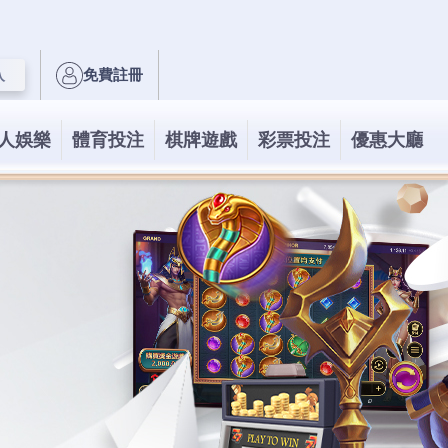
，百家樂如何玩逢賭必贏錢公式，讓你邊遊戲也能邊賺錢，技巧及策
搜尋
搜
尋