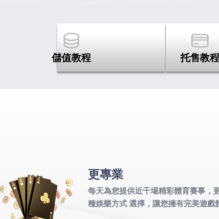
彙整
2026 年 6 月
2026 年 4 月
2026 年 3 月
2026 年 2 月
2026 年 1 月
2025 年 12 月
2025 年 11 月
2025 年 10 月
2025 年 9 月
2025 年 8 月
2025 年 7 月
2025 年 6 月
2025 年 5 月
2025 年 4 月
2025 年 3 月
2025 年 1 月
2024 年 12 月
2024 年 11 月
2024 年 10 月