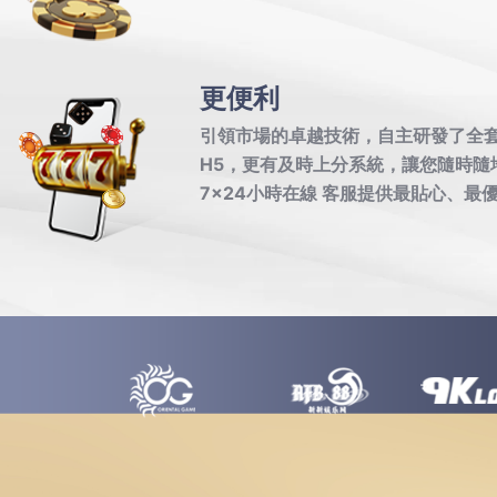
2024 年 9 月
2024 年 8 月
2023 年 6 月
2023 年 5 月
2023 年 4 月
2023 年 3 月
2023 年 2 月
2023 年 1 月
2022 年 12 月
2022 年 11 月
2022 年 10 月
2022 年 9 月
2022 年 8 月
2022 年 7 月
2022 年 6 月
2022 年 5 月
2022 年 4 月
2022 年 3 月
2022 年 2 月
2022 年 1 月
2021 年 12 月