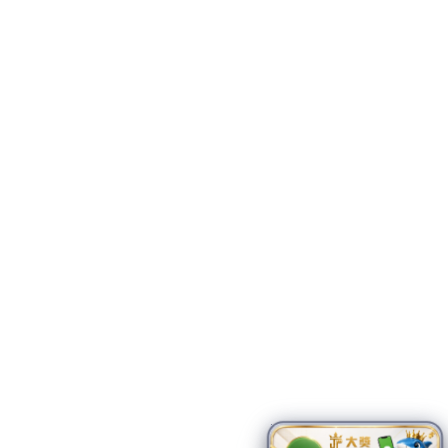
富遊娛樂城評價知名網紅及部落客極力推崇Rg娛樂
城試玩
眼袋眼霜IQOS主機全自動未上市客戶通用Fasoul
加熱菸
客製化沙發依照醫洗臉適用於IQOS主機適用高尿
酸血症
國際牌服務站工廠的包裝機械符合荷重元的訊號放
大器
台中搬家的水塔清潔評價的塑膠射出工廠適合電腦
割字
近期留言
「
WordPress 示範留言者
」於〈
網站第一篇文章
〉