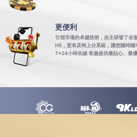
2024 年 8 月
2023 年 6 月
2023 年 5 月
2023 年 4 月
2023 年 3 月
2023 年 2 月
2023 年 1 月
2022 年 12 月
2022 年 11 月
2022 年 10 月
2022 年 9 月
2022 年 8 月
2022 年 7 月
2022 年 6 月
2022 年 5 月
2022 年 4 月
2022 年 3 月
2022 年 2 月
2022 年 1 月
2021 年 12 月
2021 年 11 月
2021 年 10 月