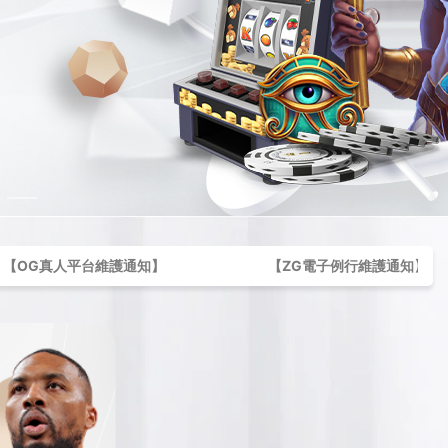
卡利百家樂
百家樂
百家樂外掛
百家樂如何玩
安
百家樂娛樂城
百家樂技巧
百家樂教學
百家樂玩法
百家樂破解
百家樂規則
百家樂賺錢
百家樂贏錢公式
百家樂遊戲
百家樂預測
百家樂預測app
真人百家樂
線上百家樂