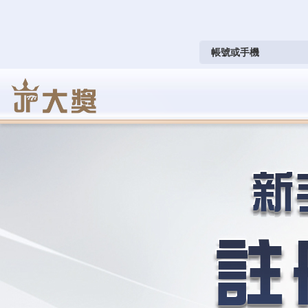
BETS88娛樂百家樂遊戲官網
BETS88娛樂城遊戲官網保證線上百家樂無破解、無外掛AP
略可以參考百家樂預測非常適合新手玩家。
白牆刷升級汽機車借
防工程