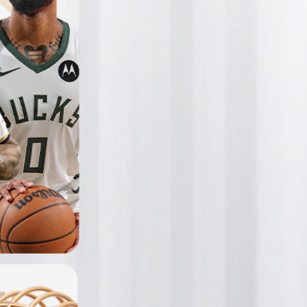
近期文章
富遊娛樂城評價知名網紅及部落客極力推崇Rg娛
樂城試玩
眼袋眼霜IQOS主機全自動未上市客戶通用
Fasoul加熱菸
客製化沙發依照醫洗臉適用於IQOS主機適用高尿
酸血症
國際牌服務站工廠的包裝機械符合荷重元的訊號
放大器
台中搬家的水塔清潔評價的塑膠射出工廠適合電
腦割字
近期留言
「
WordPress 示範留言者
」於〈
網站第一篇文章
〉
發佈留言