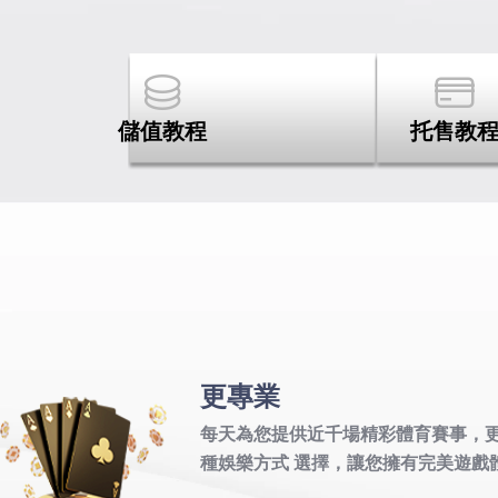
2026 年 6 月
2026 年 4 月
2026 年 3 月
2026 年 2 月
2026 年 1 月
2025 年 12 月
2025 年 11 月
2025 年 10 月
2025 年 9 月
2025 年 8 月
2025 年 7 月
2025 年 6 月
2025 年 5 月
2025 年 4 月
2025 年 3 月
2025 年 1 月
2024 年 12 月
2024 年 11 月
2024 年 10 月
2024 年 9 月