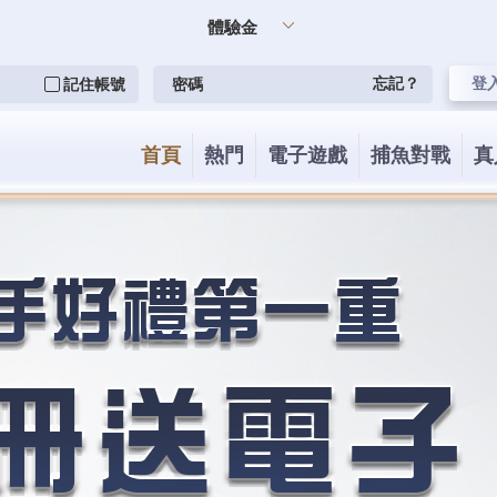
P，百家樂預測靠運氣技巧，資深玩家認證最公平、公開、公正的娛樂遊戲賺錢
款獨特廚餘機使用方便消