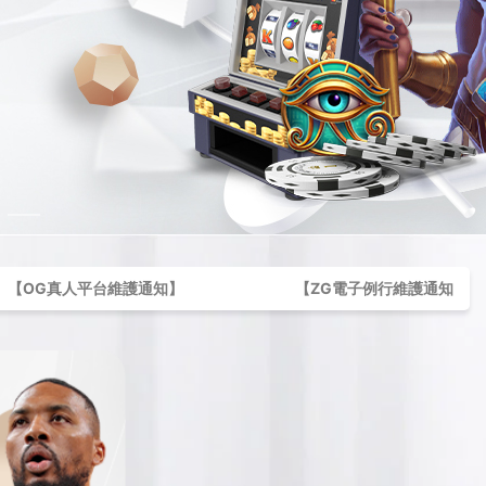
卡利百家樂
百家樂
百家樂外掛
百家樂如何玩
百家樂娛樂城
百家樂技巧
百家樂教學
百家樂玩法
膠
百家樂破解
百家樂規則
百家樂賺錢
產
百家樂贏錢公式
百家樂遊戲
百家樂預測
百家樂預測app
真人百家樂
線上百家樂