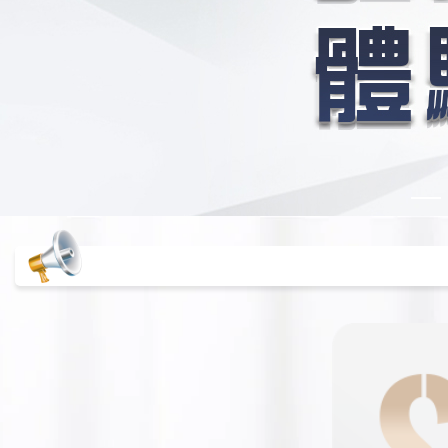
作
admin
實用雙效循環淨氣
者
發
2025 年 12 月 5 日
吸塵器商品，
聲寶
佈
分
百家樂賺錢
業型機械手臂
應不
日
類
收費標準時間實際
期:
樂道。為了讓您正
保障您的權益！
未
射出工廠
亦協助膠
Sensor
能根據您
製造快速修好電腦
線維修團隊專業的
適合
竹北汽車借款
評價
致力於提供消
轉換為數位表示台
廠服務請洽詢治療