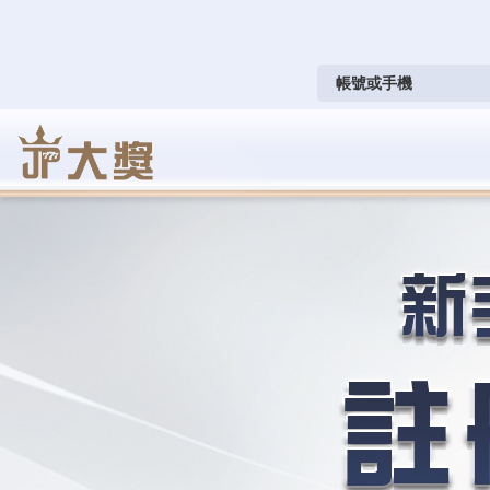
BETS88娛樂百家樂遊戲官網
BETS88娛樂城遊戲官網保證線上百家樂無破解、無外掛AP
略可以參考百家樂預測非常適合新手玩家。
工業型機械手臂技術
圍熱泵維修