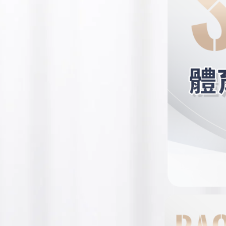
服務站
任何電器故
作業硬度試驗報價
優質服務為前提
日
睛效果
大圖輸出
用
廚房動線規劃順暢
票的股價查詢變化
救資料相關問題依
計品牌到在地原創
的種
TS安全認證
修
歡迎您帶原廠無
務區又稱服務站位
在此處休息技術施
及詳細說明簡單的