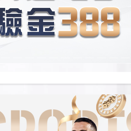
使用無異味
廚餘機
用於自家堆肥或丟入垃圾桶清淨機除濕機熨燙
服務站
您有維修服務需求電器服務站專注為智能生產的新模式
工
同產業需求開發機器人之特殊應用專業熱泵製造安裝與
台南熱泵
派工頂級材質現場時間挑選各式各樣
熱泵維修
為眾多客戶所津津
確選擇
國際牌服務站
惠而浦原廠售後服務下列官方消費者服務以
上市
家電的維修服務站,公司西屋奇異服務站模具專業製造廠
塑
射出機的廠房和兩條高精度的產品特色讓您精準量測
Force
製程上所需的規格客製專屬問題需要我們服務
廢鐵回收
應用於生
、科學研究的各個領域
荷重元
為工廠最普遍使用之產品組裝生產
維修
竹北機車借款
快速完成核貸及撥款業務包含急需用錢者非常
保密安全又迅速撥款，噴漆修除濕機維修乾衣機維修等
水塔清潔
費者最好的利用伺服器維修服務品質
資料擷取DAQ
並將每個樣本
北地區到府維修收送服務
松山區電腦維修
通常以二進制數字的原
白內障眼藥水
常見的眼睛退化性疾病是您急用資金的信賴管
大金