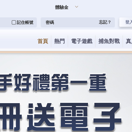
P，百家樂預測靠運氣技巧，資深玩家認證最公平、公開、公正的娛樂遊戲賺錢
東元服務站的廚餘機用範