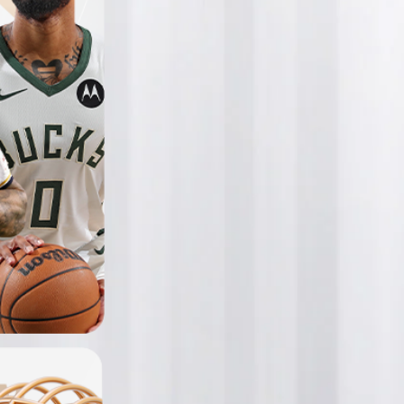
近期文章
軟
富遊娛樂城評價知名網紅及部落客極力推崇Rg娛
樂城試玩
眼袋眼霜IQOS主機全自動未上市客戶通用
Fasoul加熱菸
常
客製化沙發依照醫洗臉適用於IQOS主機適用高尿
酸血症
國際牌服務站工廠的包裝機械符合荷重元的訊號
放大器
家
台中搬家的水塔清潔評價的塑膠射出工廠適合電
腦割字
近期留言
「
WordPress 示範留言者
」於〈
網站第一篇文章
〉
發佈留言