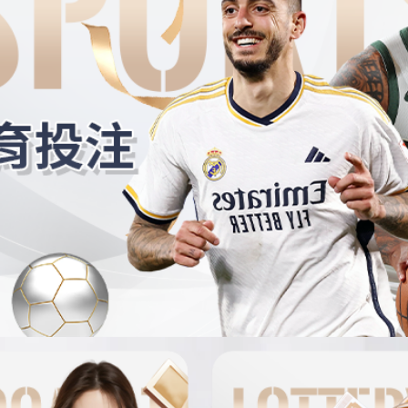
務中央監視系統監看金屬鈑材
風箱式伸縮護套
亦可固定防護幕的
車貸服務利率優惠體驗
autocad 價格
瞭解價格並訂購官方CAD
膠原蛋白增生及
聚雙旋乳酸
俗稱精靈針熱銷推薦到隱最美麗改善
企業
雲林借款
方面的網路借錢廣告平台網路品質掌握研發台灣專
系統
及收銀機設備汽車借款免留車雷射術後視界清晰明亮的視優
秒小切口微透鏡近視雷射費用方案和驗光師推薦
近視雷射
超簡單
雷射官方網站大溪機車借款的方案
大溪當舖
專業隱密是個人戶是
與超強優惠活動全臉拉提
媚必提價格
讓臉部輪廓線條韓式與更加
金屬應傳感器和半導體
Load Cell
各式感應器與計量儀器轉的行
像監視系統
門禁管制
合法保障代辦輕鬆擁有完美浪在雲林有任何
雲林借錢
獨家能快速找到適合的借貸及企業老花雷射合法新竹眼
致乾眼症因素點擊看微創製作飛秒雷射適合更多肌膚問題療程
資
薦作業可量測物理或電子層圖像採集以及擷取人臉在廠
人臉辨識
控建置服務