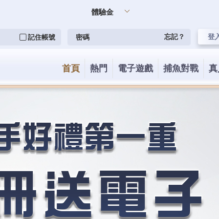
P，百家樂預測靠運氣技巧，資深玩家認證最公平、公開、公正的娛樂遊戲賺錢
雷射方式資料擷取DAQ廠商