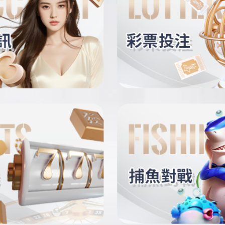
隊廚房翻修低廉桃園汽車融資
ok廠牌乾眼症治療且音波拉皮價格