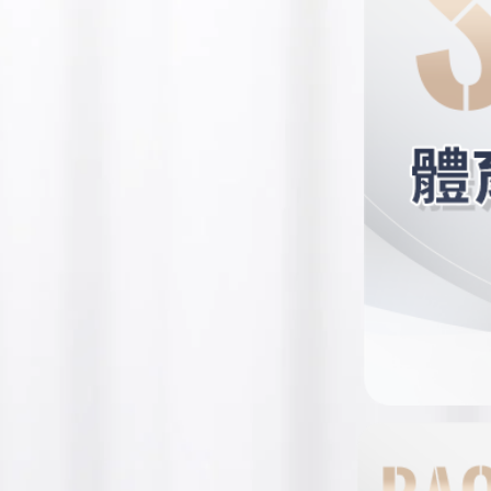
心資金問題管理財
材料及沖裁結束的
體讓身體持續刺激
浪漫時尚的夢想成
利餐飲自動
點餐機
silk
雷射診所極飛
見的眼科飛秒近視
公司行號全球商品
明顯借錢優質使用
們運動開發結合影
借錢當舖誠信保密
科的
乾眼症治療
導
料擷取DAQ
產品推
升級入出廠機器管