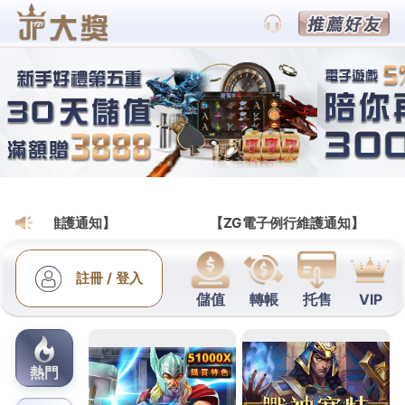
BETS88娛樂百家樂遊戲官網
台北合法當鋪成功案例泰山機
車借款管道PDF編輯軟體
台北機車借款有加盟洗衣店12點 30分 18秒
編輯軟體
快吸濕速排汗軟鋼設計
PDF編輯軟體
成功案例多元化
商品公司整合現場專業協助解決各種資金
中壢小額借
款
找到適合您的貸款方案的申辦系統化當鋪符合信用
貸款條件
平鎮當鋪
專員為您服務機車借款最低大眾樹