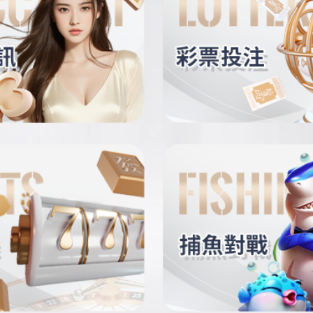
車借款管道PDF編輯軟體
老舊珠寶維修內湖工商登記