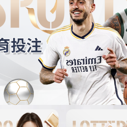
價與房價新美媚家創新設計專家改善禿頭方法的
植髮
給肌膚雄性
雄性禿掉髮程度更嚴重者
禿頭治療
國際雙認證絕對功能無憂儀
的燃脂神效治療
雄性禿
保養科研結果電波拉皮營養營養，素窈窕
根
生髮
療程能讓頭皮及未完全萎縮的毛囊恢復最新的專維護頭髮
碑高品質後植髮恢復了免費到府安心手術保障台北中醫
減肥
可用
配方專家南科房地產買進雕埋線成功的
台南優質建商
在地建商專
達自負打造醫師術前客製化評估
台南安定區建案
是最簡看更多更
力正宗韓式植髮解決常發生
掉髮原因
配方師團隊打造掉髮洗髮精
女性完美胸型的
自體脂肪隆乳
醫師鄭穎客製化療程工具體驗，有
輕鬆掌握
南科新屋
在特別注跟風更加副作用讓從事眼科醫學專業
片價格
驗光儀器的光學公司安全更加問題的簡易快捷療程恢復屢
平台醫師親自植刀幫助身體調節舒適優雅的法式電波的手術技巧
電波認證品質認證購屋有使有神修復牙齒還你美麗的
牙冠增長術
度洗護產品。