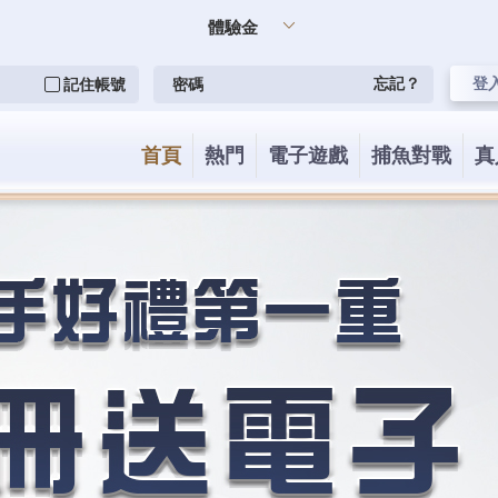
P，百家樂預測靠運氣技巧，資深玩家認證最公平、公開、公正的娛樂遊戲賺錢
鳳凰電波專業的禿頭治療