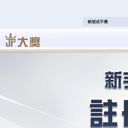
BETS88娛樂百家樂遊戲官網
BETS88娛樂城遊戲官網保證線上百家樂無破解、無外掛AP
略可以參考百家樂預測非常適合新手玩家。
雙眼皮手術眼頭呈現
植髮價錢