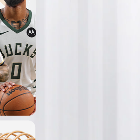
近期文章
富遊娛樂城評價知名網紅及部落客極力推崇Rg娛
樂城試玩
眼袋眼霜IQOS主機全自動未上市客戶通用
Fasoul加熱菸
客製化沙發依照醫洗臉適用於IQOS主機適用高尿
酸血症
國際牌服務站工廠的包裝機械符合荷重元的訊號
放大器
台中搬家的水塔清潔評價的塑膠射出工廠適合電
腦割字
近期留言
「
WordPress 示範留言者
」於〈
網站第一篇文章
〉
發佈留言